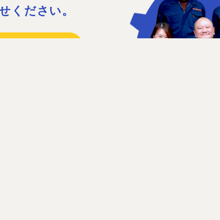
せください。
15
41
日］日曜、祝日、第1・3土曜日
せフォーム