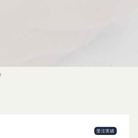
り
受注実績