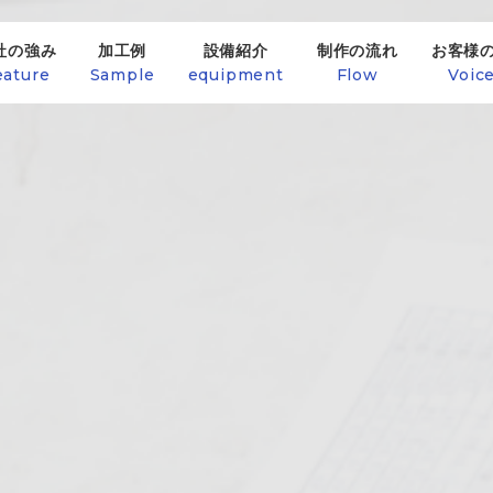
社の強み
加工例
設備紹介
制作の流れ
お客様
eature
Sample
equipment
Flow
Voic