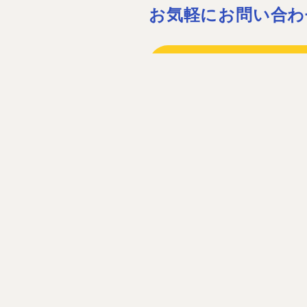
お気軽にお問い合わ
075-932-15
075-931-06
［営業時間］08:30〜17:30 ［定休
お問い合わ