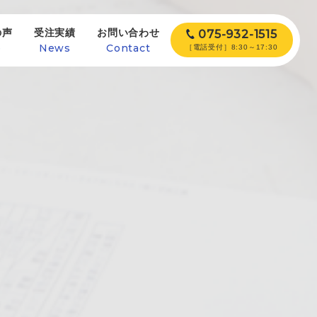
の声
受注実績
お問い合わせ
075-932-1515
e
News
Contact
［電話受付］8:30～17:30