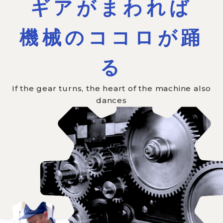
ギアがまわれば
機械のココロが踊
る
If the gear turns, the heart of the machine also
dances