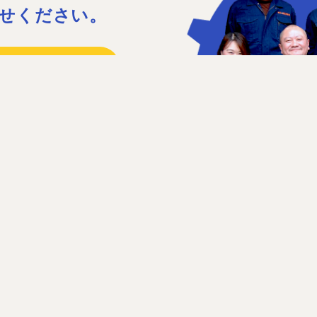
せください。
15
41
日］日曜、祝日、第1・3土曜日
せフォーム