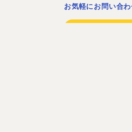
お気軽にお問い合わ
075-932-15
075-931-06
［営業時間］08:30〜17:30 ［定休
お問い合わ