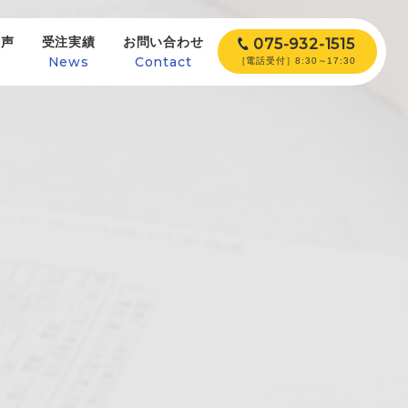
の声
受注実績
お問い合わせ
075-932-1515
e
News
Contact
［電話受付］8:30～17:30