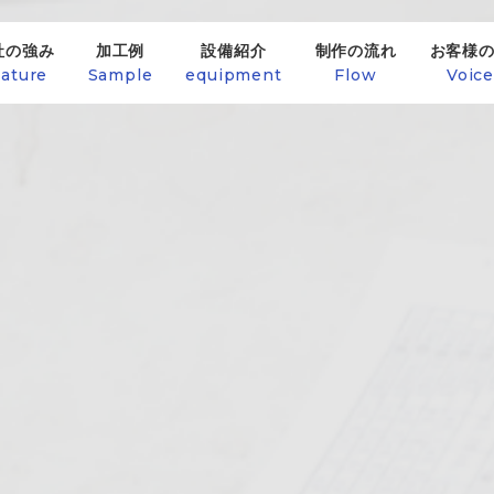
社の強み
加工例
設備紹介
制作の流れ
お客様
ature
Sample
equipment
Flow
Voic