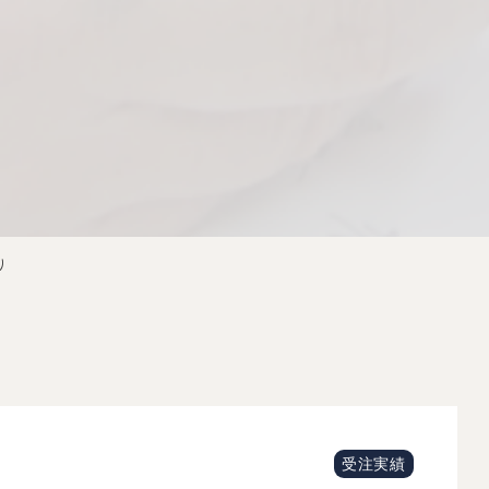
り
受注実績