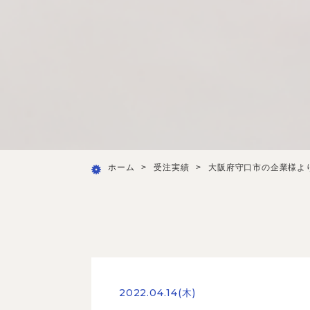
ホーム
>
受注実績
>
大阪府守口市の企業様よ
2022.04.14(木)