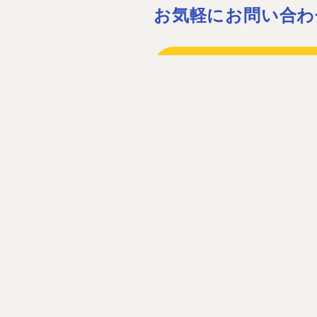
お気軽にお問い合わ
075-932-15
075-931-06
［営業時間］08:30〜17:30 ［定休
お問い合わ