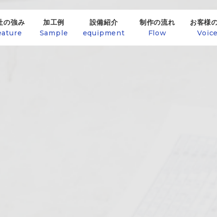
社の強み
加工例
設備紹介
制作の流れ
お客様
eature
Sample
equipment
Flow
Voic