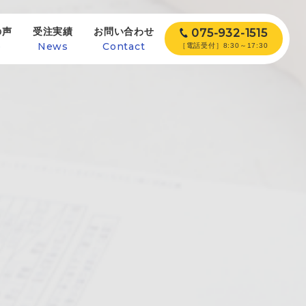
の声
受注実績
お問い合わせ
075-932-1515
e
News
Contact
［電話受付］8:30～17:30