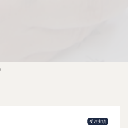
り
受注実績