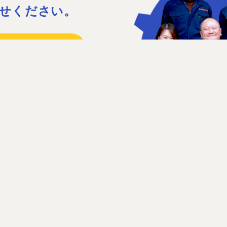
せください。
15
41
日］日曜、祝日、第1・3土曜日
せフォーム