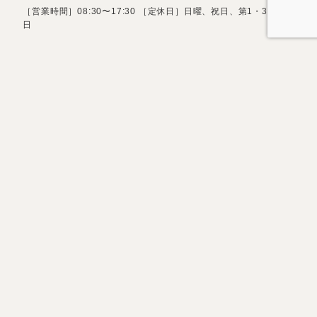
［営業時間］08:30〜17:30 ［定休日］日曜、祝日、第1・3土曜
日
お問い合わせフォーム