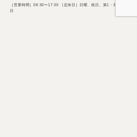
［営業時間］08:30〜17:30 ［定休日］日曜、祝日、第1・3土曜
日
お問い合わせフォーム