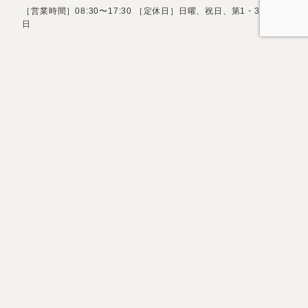
［営業時間］08:30〜17:30 ［定休日］日曜、祝日、第1・3土曜
日
お問い合わせフォーム