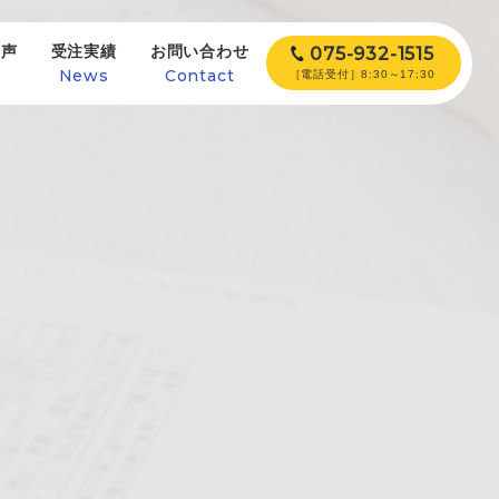
の声
受注実績
お問い合わせ
075-932-1515
e
News
Contact
［電話受付］8:30～17:30