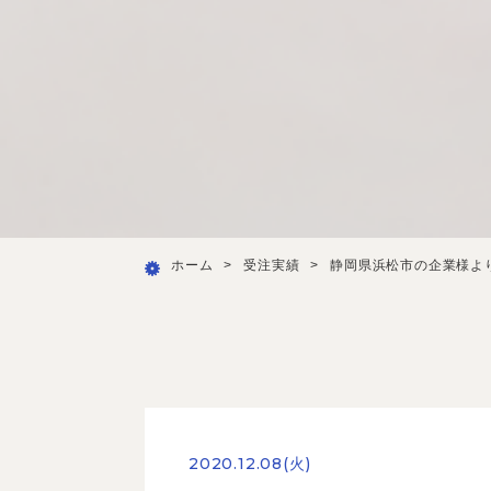
ホーム
>
受注実績
>
静岡県浜松市の企業様よ
2020.12.08(火)