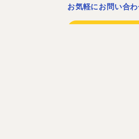
お気軽にお問い合わ
075-932-15
075-931-06
［営業時間］08:30〜17:30 ［定休
お問い合わ