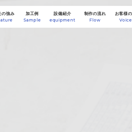
社の強み
加工例
設備紹介
制作の流れ
お客様
ature
Sample
equipment
Flow
Voic