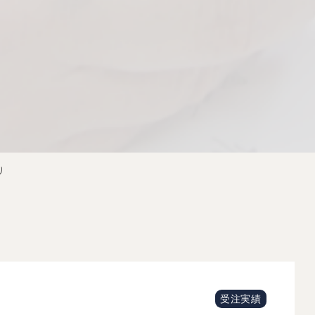
り
受注実績