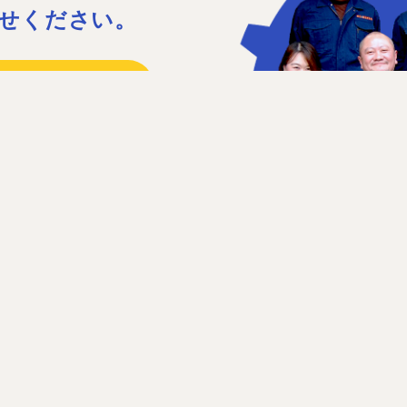
せください。
15
41
日］日曜、祝日、第1・3土曜日
せフォーム