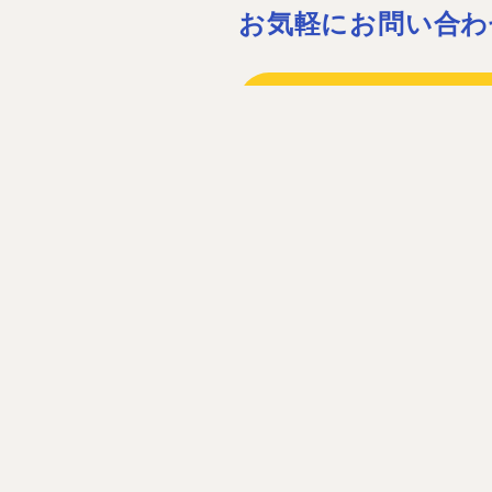
お気軽にお問い合わ
075-932-15
075-931-06
［営業時間］08:30〜17:30 ［定休
お問い合わ