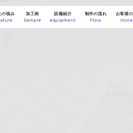
社の強み
加工例
設備紹介
制作の流れ
お客様
ature
Sample
equipment
Flow
Voic