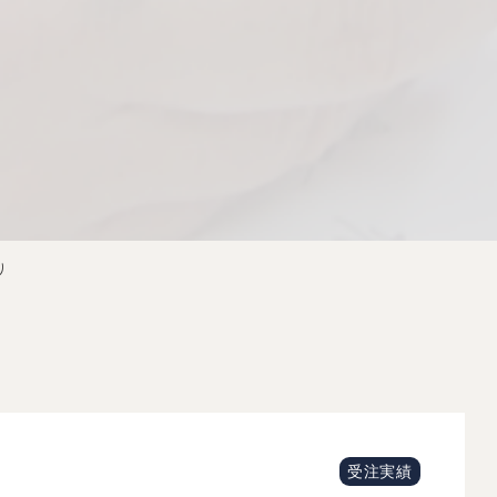
り
受注実績