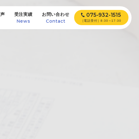
の声
受注実績
お問い合わせ
075-932-1515
e
News
Contact
［電話受付］8:30～17:30