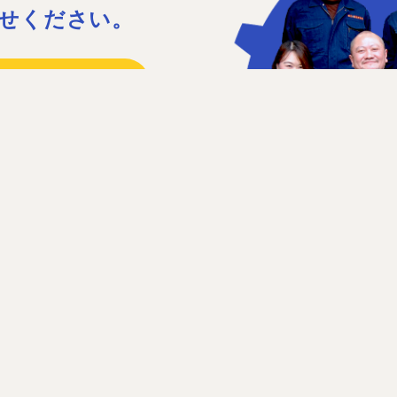
せください。
15
41
日］日曜、祝日、第1・3土曜日
せフォーム