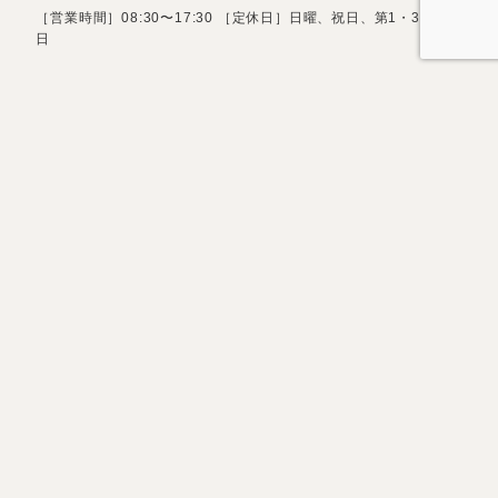
［営業時間］08:30〜17:30 ［定休日］日曜、祝日、第1・3土曜
日
お問い合わせフォーム