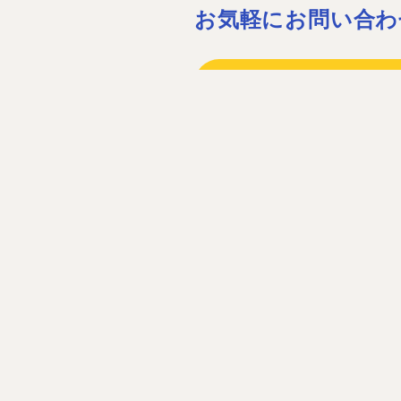
お気軽にお問い合わ
075-932-15
075-931-06
［営業時間］08:30〜17:30 ［定休
お問い合わ