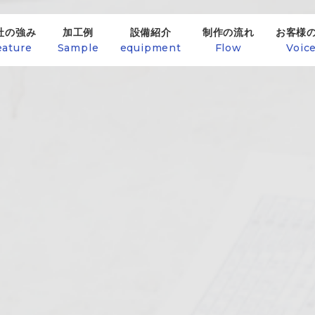
社の強み
加工例
設備紹介
制作の流れ
お客様
eature
Sample
equipment
Flow
Voic