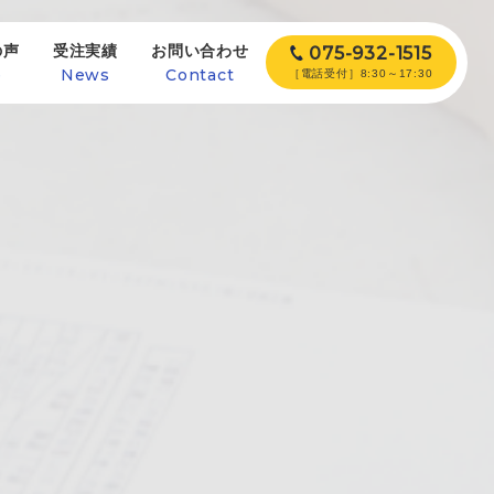
の声
受注実績
お問い合わせ
075-932-1515
e
News
Contact
［電話受付］8:30～17:30