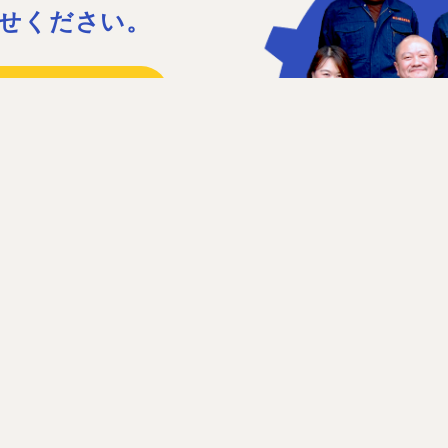
せください。
15
41
日］日曜、祝日、第1・3土曜日
せフォーム