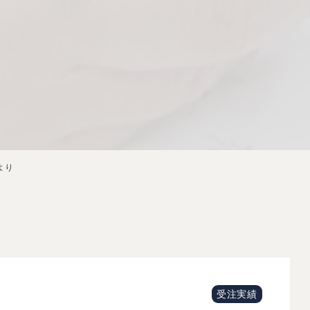
より
受注実績