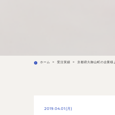
ホーム
>
受注実績
>
京都府久御山町の企業様
2019.04.01(月)