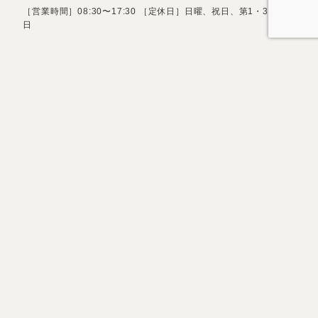
［営業時間］08:30〜17:30 ［定休日］日曜、祝日、第1・3土曜
日
お問い合わせフォーム