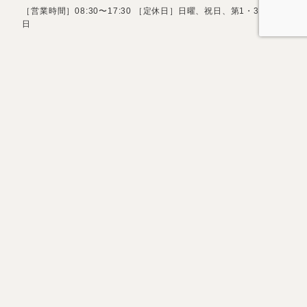
［営業時間］08:30〜17:30 ［定休日］日曜、祝日、第1・3土曜
日
お問い合わせフォーム