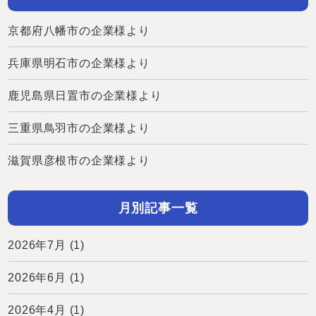
京都府八幡市の企業様より
兵庫県明石市の企業様より
鹿児島県日置市の企業様より
三重県鳥羽市の企業様より
滋賀県彦根市の企業様より
月別記事一覧
2026年7月
(1)
2026年6月
(1)
2026年4月
(1)