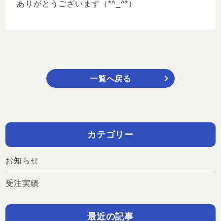
ありがとうございます（*^_^*）
一覧へ戻る
カテゴリー
お知らせ
受注実績
最近の記事