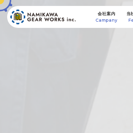
会社案内
当
Campany
F