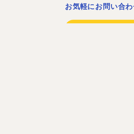
お気軽にお問い合わ
075-932-15
075-931-06
［営業時間］08:30〜17:30 ［定休
お問い合わ