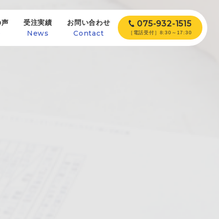
の声
受注実績
お問い合わせ
075-932-1515
e
News
Contact
［電話受付］8:30～17:30