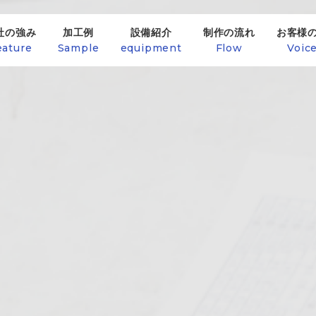
社の強み
加工例
設備紹介
制作の流れ
お客様
eature
Sample
equipment
Flow
Voic