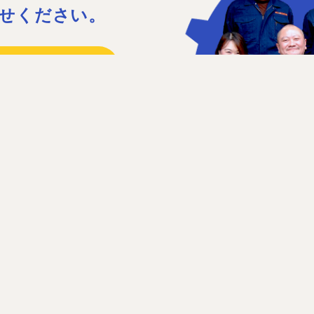
せください。
15
41
日］日曜、祝日、第1・3土曜日
せフォーム