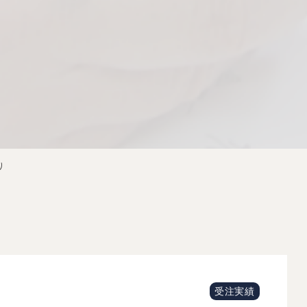
り
受注実績