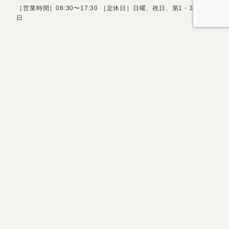
［営業時間］08:30〜17:30 ［定休日］日曜、祝日、第1・3土曜
日
お問い合わせフォーム