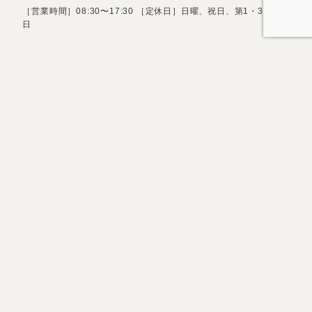
［営業時間］08:30〜17:30 ［定休日］日曜、祝日、第1・3土曜
日
お問い合わせフォーム