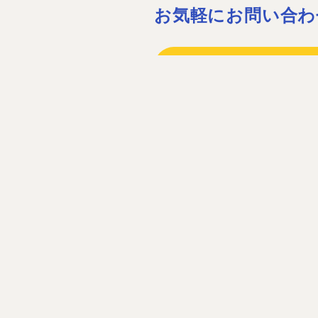
お気軽にお問い合わ
075-932-15
075-931-06
［営業時間］08:30〜17:30 ［定休
お問い合わ