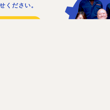
せください。
15
41
日］日曜、祝日、第1・3土曜日
せフォーム