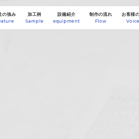
社の強み
加工例
設備紹介
制作の流れ
お客様
eature
Sample
equipment
Flow
Voic