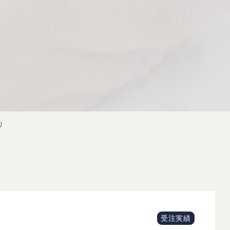
り
受注実績