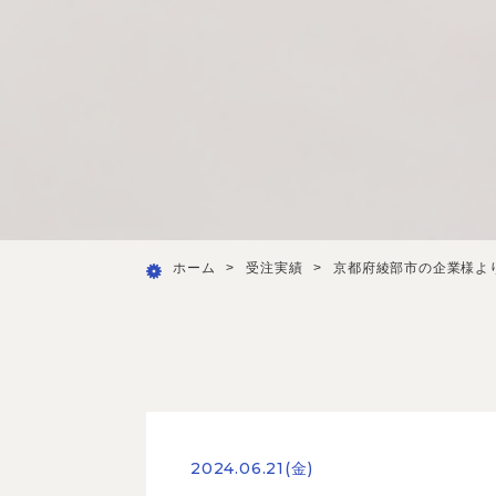
ホーム
>
受注実績
>
京都府綾部市の企業様よ
2024.06.21(金)