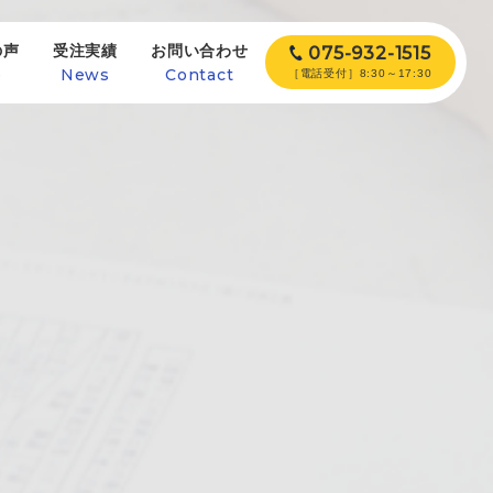
の声
受注実績
お問い合わせ
075-932-1515
e
News
Contact
［電話受付］8:30～17:30