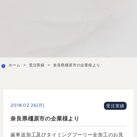
ホーム
>
受注実績
>
奈良県橿原市の企業様より
2018.02.26(月)
受注実績
奈良県橿原市の企業様より
歯車追加工及びタイミングプーリー全加工のお見