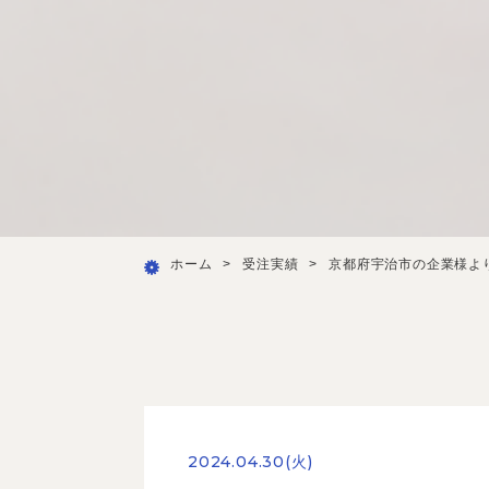
ホーム
>
受注実績
>
京都府宇治市の企業様よ
2024.04.30(火)