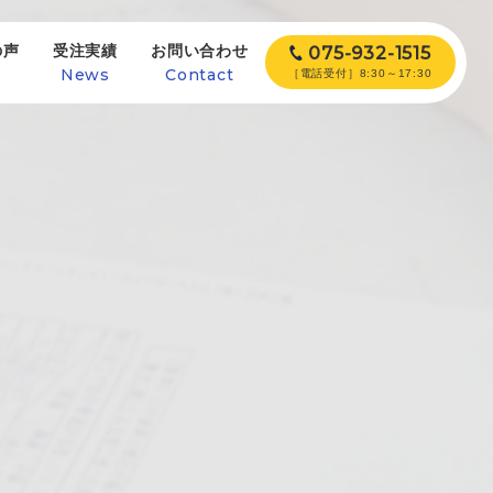
の声
受注実績
お問い合わせ
075-932-1515
e
News
Contact
［電話受付］8:30～17:30