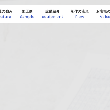
社の強み
加工例
設備紹介
制作の流れ
お客様
eature
Sample
equipment
Flow
Voic