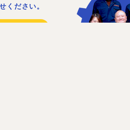
せください。
15
41
日］日曜、祝日、第1・3土曜日
せフォーム