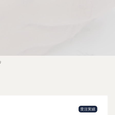
り
受注実績