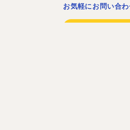
お気軽にお問い合わ
075-932-15
075-931-06
［営業時間］08:30〜17:30 ［定休
お問い合わ