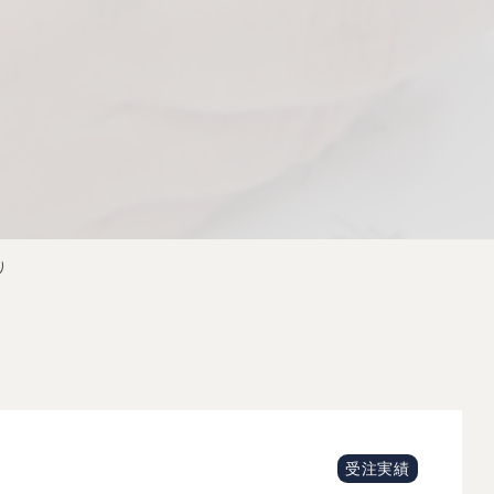
り
受注実績