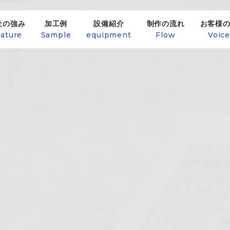
社の強み
加工例
設備紹介
制作の流れ
お客様
ature
Sample
equipment
Flow
Voic