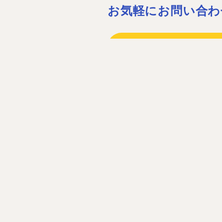
お気軽にお問い合わ
075-932-15
075-931-06
［営業時間］08:30〜17:30 ［定休
お問い合わ