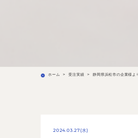
ホーム
>
受注実績
>
静岡県浜松市の企業様よ
2024.03.27(水)