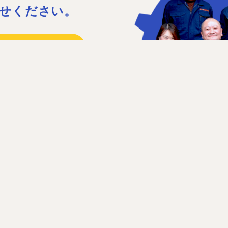
せください。
15
41
日］日曜、祝日、第1・3土曜日
せフォーム