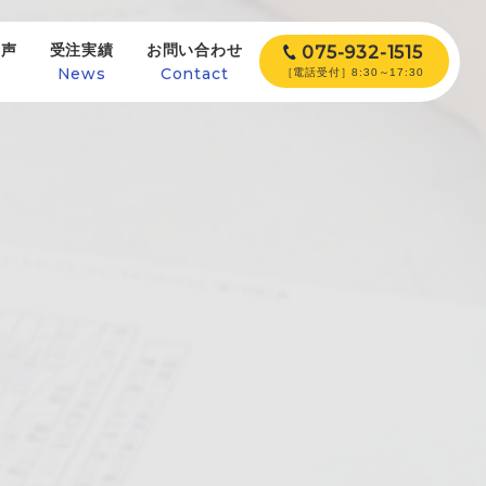
の声
受注実績
お問い合わせ
075-932-1515
e
News
Contact
［電話受付］8:30～17:30