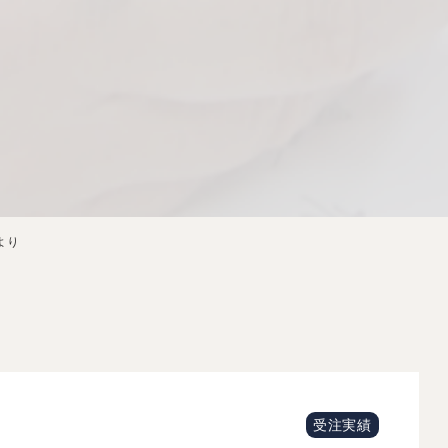
より
受注実績