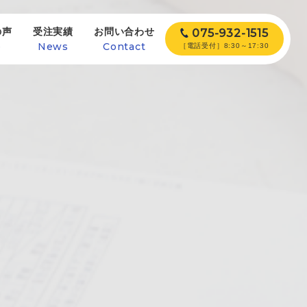
の声
受注実績
お問い合わせ
075-932-1515
e
News
Contact
［電話受付］8:30～17:30