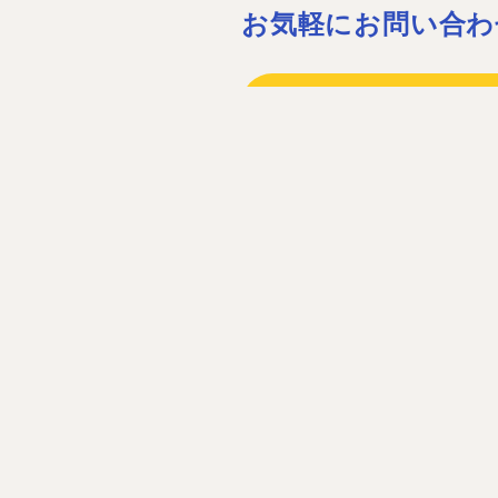
お気軽にお問い合わ
075-932-15
075-931-06
［営業時間］08:30〜17:30 ［定休
お問い合わ