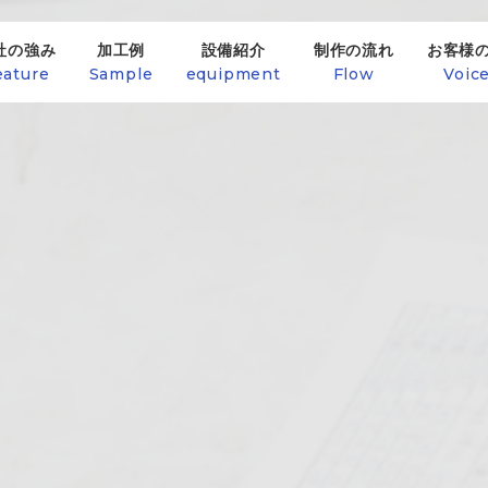
社の強み
加工例
設備紹介
制作の流れ
お客様
eature
Sample
equipment
Flow
Voic