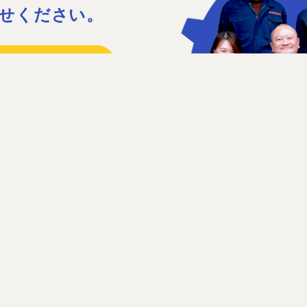
せください。
15
41
日］日曜、祝日、第1・3土曜日
せフォーム