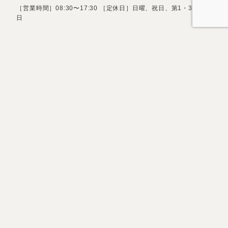
［営業時間］08:30〜17:30 ［定休日］日曜、祝日、第1・3土曜
日
お問い合わせフォーム