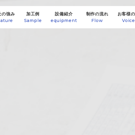
社の強み
加工例
設備紹介
制作の流れ
お客様
ature
Sample
equipment
Flow
Voic