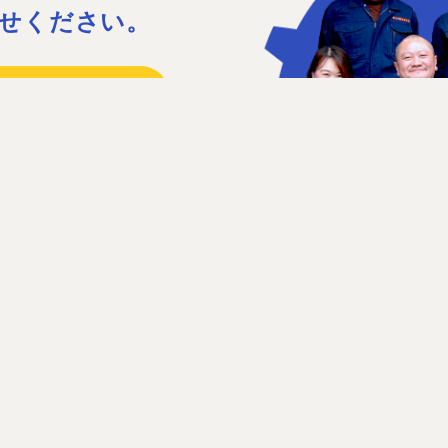
せください。
15
41
日］日曜、祝日、第1・3土曜日
せフォーム