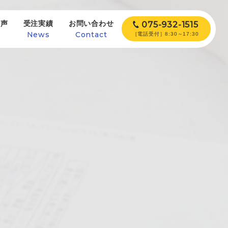
の声
受注実績
お問い合わせ
075-932-1515
e
News
Contact
［電話受付］8:30～17:30