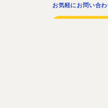
お気軽にお問い合わ
075-932-15
075-931-06
［営業時間］08:30〜17:30 ［定休
お問い合わ