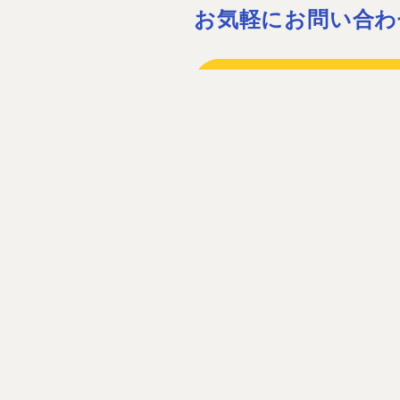
お気軽にお問い合わ
075-932-15
075-931-06
［営業時間］08:30〜17:30 ［定休
お問い合わ