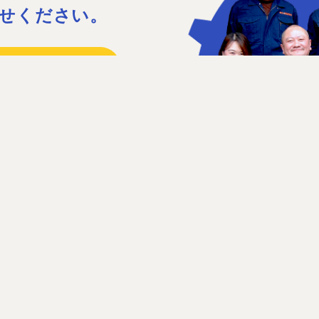
せください。
15
41
日］日曜、祝日、第1・3土曜日
せフォーム