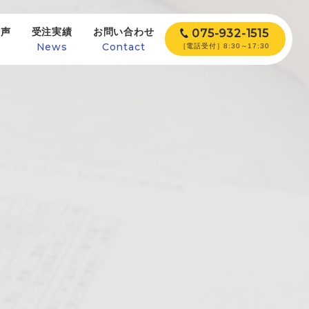
の声
受注実績
お問い合わせ
075-932-1515
e
News
Contact
［電話受付］8:30～17:30