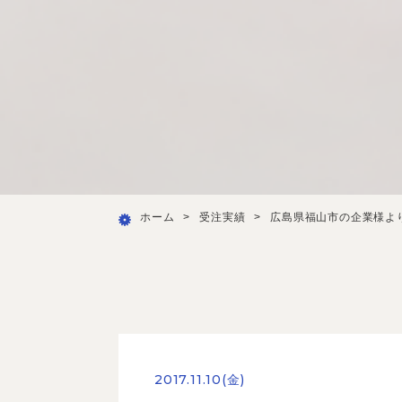
ホーム
>
受注実績
>
広島県福山市の企業様よ
2017.11.10(金)