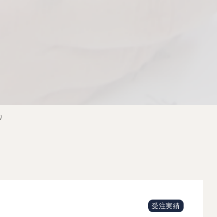
り
受注実績