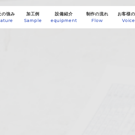
社の強み
加工例
設備紹介
制作の流れ
お客様
ature
Sample
equipment
Flow
Voic