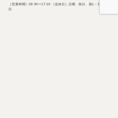
［営業時間］08:30〜17:30 ［定休日］日曜、祝日、第1・3土曜
日
お問い合わせフォーム