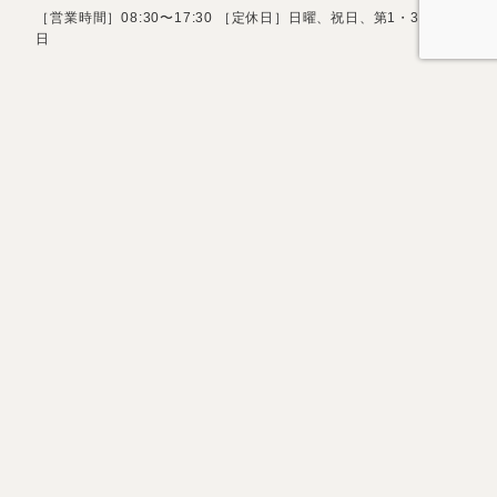
［営業時間］08:30〜17:30 ［定休日］日曜、祝日、第1・3土曜
日
お問い合わせフォーム