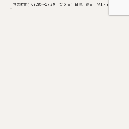
［営業時間］08:30〜17:30 ［定休日］日曜、祝日、第1・3土曜
日
お問い合わせフォーム