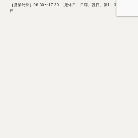
［営業時間］08:30〜17:30 ［定休日］日曜、祝日、第1・3土曜
日
お問い合わせフォーム